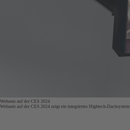
Webasto auf der CES 2024
Webasto auf der CES 2024 zeigt ein integriertes Hightech‑Dachsyst