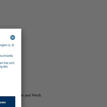
sprecher People and Work