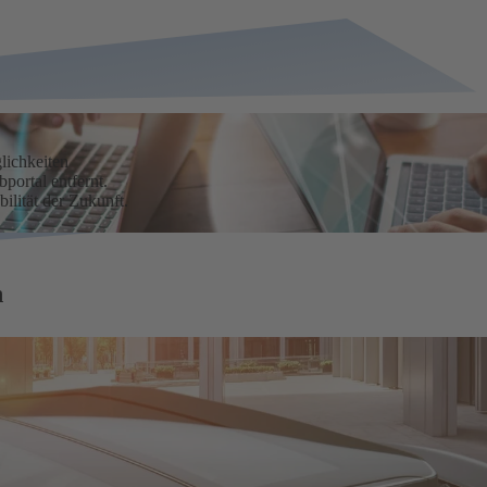
lichkeiten
portal entfernt.
ilität der Zukunft.
n