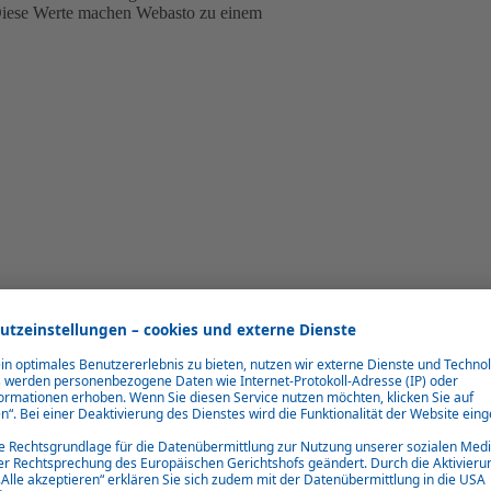
Diese Werte machen Webasto zu einem