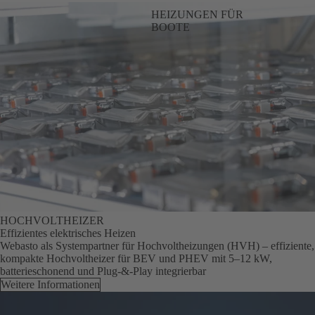
HEIZUNGEN FÜR
BOOTE
HOCHVOLTHEIZER
Effizientes elektrisches Heizen
Webasto als Systempartner für Hochvoltheizungen (HVH) – effiziente,
kompakte Hochvoltheizer für BEV und PHEV mit 5–12 kW,
batterieschonend und Plug‑&‑Play integrierbar
Weitere Informationen