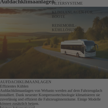
Aufdachklimaanlagen
FILTERSYSTEME
KLIMAANLAGEN FÜR
BOOTE
REISEMOBIL-
KÜHLLÖSUNGEN
AUFDACHKLIMAANLAGEN
Effizientes Kühlen
Aufdachklimaanlagen von Webasto werden auf dem Fahrzeugdach
installiert. Dank neuester Kompressortechnologie klimatisieren sie
zuverlässig und effizient die Fahrzeuginnenräume. Einige Modelle
können zusätzlich heizen.