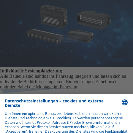
Individuelle Systemplatzierung
Alle Bauteile sind nahtlos ins Fahrzeug integriert und lassen sich an
individuelle Bedürfnisse anpassen. Ein vielseitiges Zubehörset
optimiert dabei die Montage im Fahrzeug.
Transportkühlung