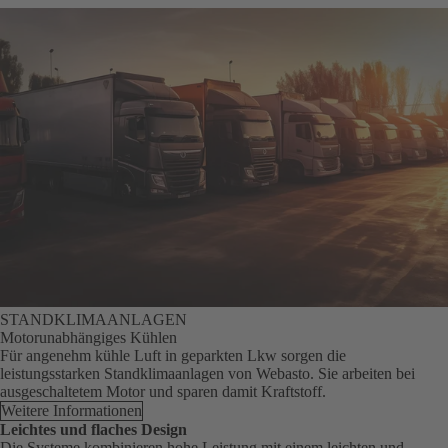
STANDKLIMAANLAGEN
Motorunabhängiges Kühlen
Für angenehm kühle Luft in geparkten Lkw sorgen die
leistungsstarken Standklimaanlagen von Webasto. Sie arbeiten bei
ausgeschaltetem Motor und sparen damit Kraftstoff.
Weitere Informationen
Leichtes und flaches Design
Die Systeme kombinieren hohe Leistung mit einem leichten und