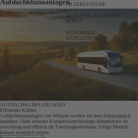
Aufdachklimaanlagen
FILTERSYSTEME
KLIMAANLAGEN FÜR
BOOTE
REISEMOBIL-
KÜHLLÖSUNGEN
AUFDACHKLIMAANLAGEN
Effizientes Kühlen
Aufdachklimaanlagen von Webasto werden auf dem Fahrzeugdach
installiert. Dank neuester Kompressortechnologie klimatisieren sie
zuverlässig und effizient die Fahrzeuginnenräume. Einige Modelle
können zusätzlich heizen.