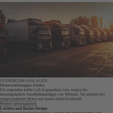
STANDKLIMAANLAGEN
Motorunabhängiges Kühlen
Für angenehm kühle Luft in geparkten Lkw sorgen die
leistungsstarken Standklimaanlagen von Webasto. Sie arbeiten bei
ausgeschaltetem Motor und sparen damit Kraftstoff.
Weitere Informationen
Leichtes und flaches Design
Die Systeme kombinieren hohe Leistung mit einem leichten und