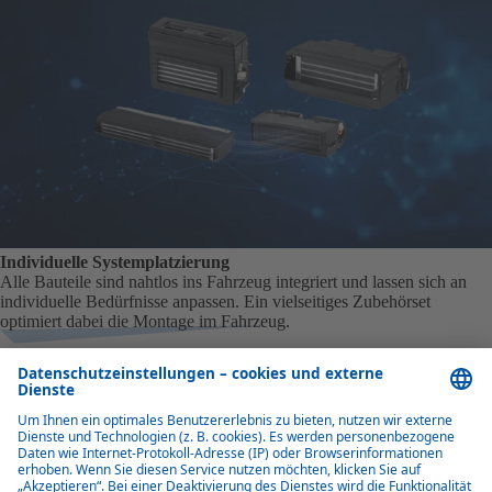
Individuelle Systemplatzierung
Alle Bauteile sind nahtlos ins Fahrzeug integriert und lassen sich an
individuelle Bedürfnisse anpassen. Ein vielseitiges Zubehörset
optimiert dabei die Montage im Fahrzeug.
Transportkühlung