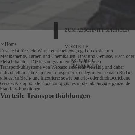
ZUM ABSCHNITT SPRINGEN
Home
VORTEILE
Frische ist für viele Waren entscheidend, egal ob es sich um
Medikamente, Farben und Chemikalien, Obst und Gemüse, Fisch oder
PRODUKT -
Fleisch handelt. Die leistungsstarken, aber effizienten
ÜBERSICHT
Transportkühlsysteme von Webasto sind sehr vielseitig und daher
individuell in nahezu jeden Transporter zu integrieren. Je nach Bedarf
gibt es
Aufdach
- und
integrierte
sowie batterie- oder direktbetriebene
Geräte. Als optionale Ergänzung gibt es modellabhängig ergänzende
Stand-by-Funktionen.
Vorteile Transportkühlungen