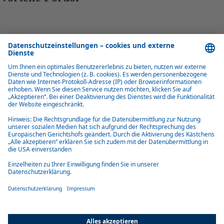
Vollständige flexible Integration mit Modulen
Die Komponenten finden in nahezu allen leichten Nutzfahrzeugen
Platz, Design und Aerodynamik des Fahrzeugs bleiben erhalten.
Automatische Regelung
Die Pordoi-Systeme regulieren Temperaturen automatisch und sorgen
so für eine gleichmäßige Kühlung unter allen Bedingungen.