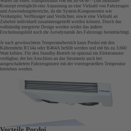
Waren für einen Transportraum von bis zu 18 m
. Das modulare
Konzept ermöglicht eine Anpassung an eine Vielzahl von Fahrzeugen
und Anwendungsbereiche, da die System-Komponenten wie
Verdampfer, Verflüssiger und Verdichter, sowie eine Vielzahl an
Zubehör individuell zusammengestellt werden können. Durch das
vollständig integrierte Design werden weder das äußere
Erscheinungsbild noch die Aerodynamik des Fahrzeugs beeinträchtigt.
Je nach gewünschtem Temperaturbereich kann Pordoi mit den
Kältemitteln R134a oder R404A befüllt werden und mit bis zu 3.660
Watt kühlen. Für den Standby-Betrieb ist optional ein Elektromotor
verfügbar, der bei Anschluss an das Stromnetz auch bei
ausgeschaltetem Fahrzeugmotor mit der voreingestellten Temperatur
betrieben werden.
Vorteile Pordoi