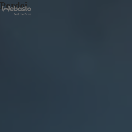
Pordoi