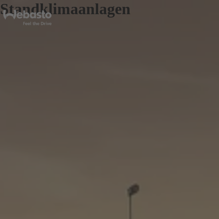
Standklimaanlagen