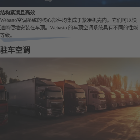
结构紧凑且高效
Webasto空调系统的核心部件均集成于紧凑机壳内。它们可以快
速简便地安装在车顶。Webasto 的车顶空调系统具有不同的性能
等级。
驻车空调