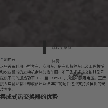
跳转至章节
加热器
优势
这些设备利用小型客车、商用车、房车和特种车以及工程机械
和农业机械的发动机余热加热车厢。不同集成式热交换器型号
产品概览
提供不同的加热功率（3.3 至 13 kW）、风量和额定电压。直接
接入车辆现有冷却液循环系统 丰富的配件选择支持多样化的安
装方案。
集成式热交换器的优势