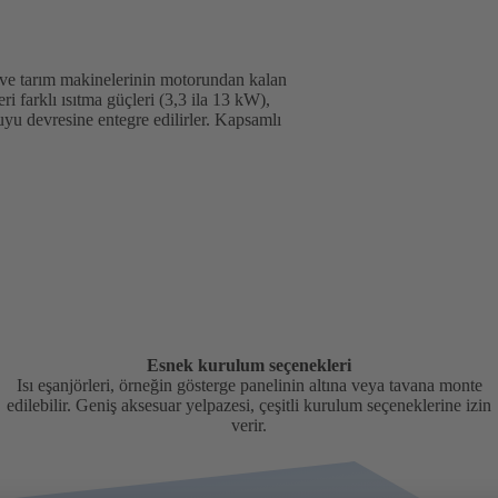
at ve tarım makinelerinin motorundan kalan
eri farklı ısıtma güçleri (3,3 ila 13 kW),
uyu devresine entegre edilirler. Kapsamlı
Esnek kurulum seçenekleri
Isı eşanjörleri, örneğin gösterge panelinin altına veya tavana monte
edilebilir. Geniş aksesuar yelpazesi, çeşitli kurulum seçeneklerine izin
verir.