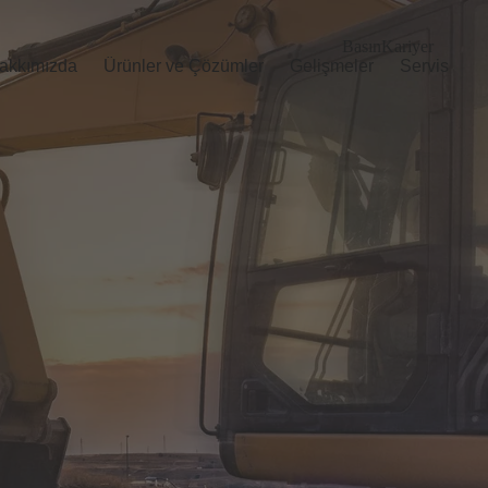
Basın
Kariyer
akkımızda
Ürünler ve Çözümler
Gelişmeler
Servis