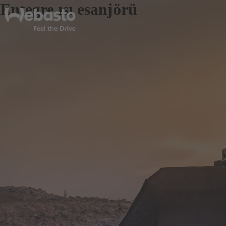
Entegre ısı esanjörü