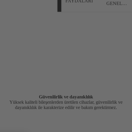
FAYDALARI
GENEL
BAKIŞ
Güvenilirlik ve dayanıklılık
Yüksek kaliteli bileşenlerden üretilen cihazlar, güvenilirlik ve
dayanıklılık ile karakterize edilir ve bakım gerektirmez.