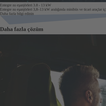
Entegre ısı eşanjörleri 3.8 - 13 kW
Entegre ısı eşanjörleri 3,8–13 kW aralığında minibüs ve ticari araçlar 
Daha fazla bilgi edinin
Daha fazla çözüm