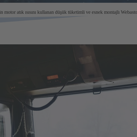
için motor atık ısısını kullanan düşük tüketimli ve esnek montajlı Webas