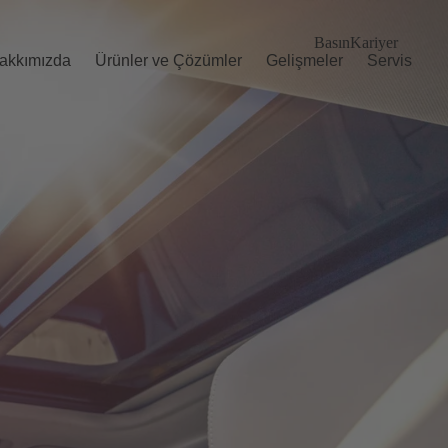
Basın
Kariyer
akkımızda
Ürünler ve Çözümler
Gelişmeler
Servis