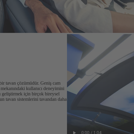
ü bir tavan çözümüdür. Geniş cam
 mekanındaki kullanıcı deneyimini
 geliştirmek için birçok bireysel
nun tavan sistemlerini tavandan daha