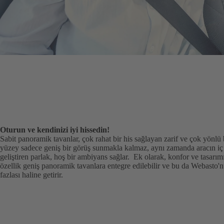
Oturun ve kendinizi iyi hissedin!
Sabit panoramik tavanlar, çok rahat bir his sağlayan zarif ve çok yönl
yüzey sadece geniş bir görüş sunmakla kalmaz, aynı zamanda aracın iç
geliştiren parlak, hoş bir ambiyans sağlar. Ek olarak, konfor ve tasarımı
özellik geniş panoramik tavanlara entegre edilebilir ve bu da Webasto'
fazlası haline getirir.