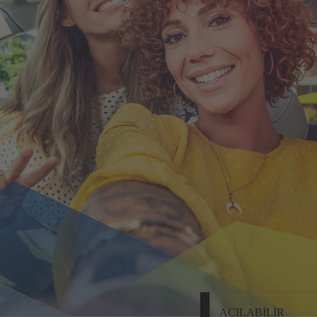
AÇILABILIR