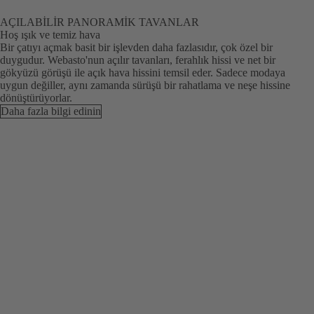
AÇILABILIR PANORAMIK TAVANLAR
Hoş ışık ve temiz hava
Bir çatıyı açmak basit bir işlevden daha fazlasıdır, çok özel bir
duygudur. Webasto'nun açılır tavanları, ferahlık hissi ve net bir
gökyüzü görüşü ile açık hava hissini temsil eder. Sadece modaya
uygun değiller, aynı zamanda sürüşü bir rahatlama ve neşe hissine
dönüştürüyorlar.
Daha fazla bilgi edinin