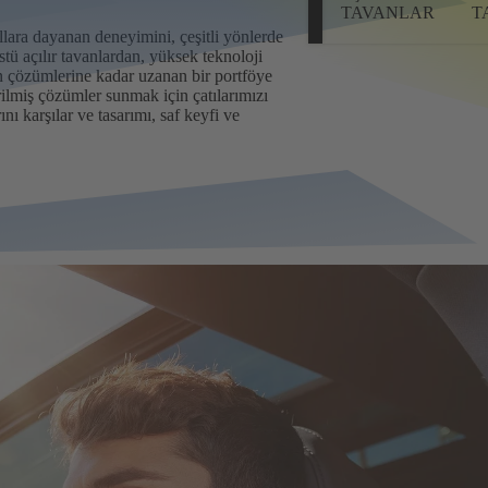
TAVANLAR
T
llara dayanan deneyimini, çeşitli yönlerde
üstü açılır tavanlardan, yüksek teknoloji
an çözümlerine kadar uzanan bir portföye
irilmiş çözümler sunmak için çatılarımızı
nı karşılar ve tasarımı, saf keyfi ve