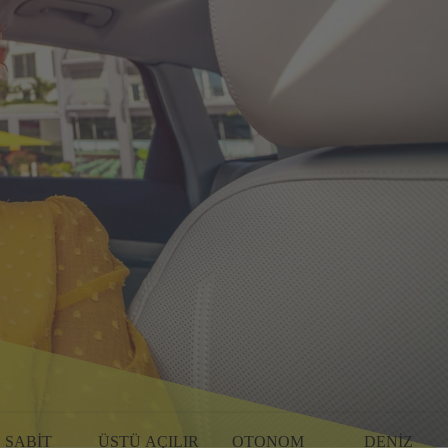
SABIT
ÜSTÜ AÇILIR
OTONOM
DENIZ