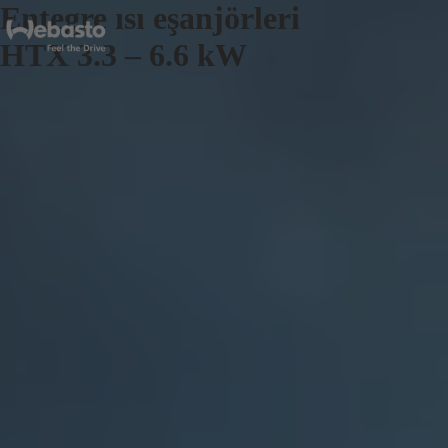
Entegre ısı eşanjörleri
HTX 3.3 – 6.6 kW