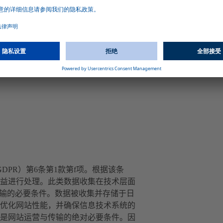
DPR）第6条第1款第f项。根据该条
益进行处理。此类数据收集在技术层面
传输的必要条件。数据被收集并存储于日
优化网站性能，并确保信息技术系统的
是网站运营与传输的绝对必要条件。因