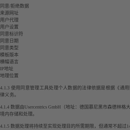
同意/拒绝数据
来源网址
用户代理
用户设置
同意标识符
同意日期
同意类型
模板版本
横幅语言
IP地址
地理位置
4.1.3 使用同意管理工具处理个人数据的法律依据是根据《通
律义务。
4.1.4 数据由Usercentrics GmbH（地址：德国慕尼黑市森德
境内存储和处理。
4.1.5 数据处理将持续至实现处理目的所需期限，但通常不超过1