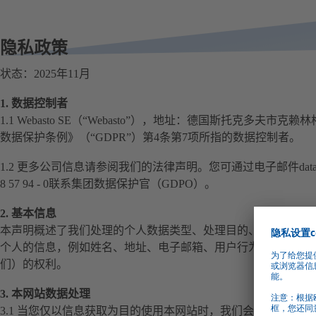
隐私政策
状态：2025年11月
1. 数据控制者
1.1 Webasto SE（“Webasto”），地址：德国斯托克多夫市
数据保护条例》（“GDPR”）第4条第7项所指的数据控制者。
1.2 更多公司信息请参阅我们的法律声明。您可通过电子邮件dataprotecti
8 57 94 - 0联系集团数据保护官（GDPO）。
2. 基本信息
本声明概述了我们处理的个人数据类型、处理目的、处理范围及
个人的信息，例如姓名、地址、电子邮箱、用户行为等。此外，
们）的权利。
3. 本网站数据处理
3.1 当您仅以信息获取为目的使用本网站时，我们会自动收集