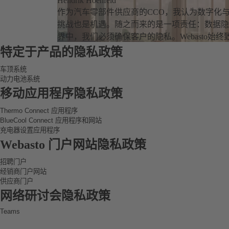
Hendrik Hoehfeld
作为汽车零部件供应商的CCO，我认为数字化
挑战也是机遇。随之而来的是一项责任：数据隐
界中，我们必须确保客户的隐私。Webasto始终
特定于产品的隐私政策
车顶系统
动力电池系统
Webasto 应用于自动驾驶的智能车顶系统的隐私政策
Webasto 动力电池系统的隐私政策
移动应用程序隐私政策
Thermo Connect 应用程序
BlueCool Connect 应用程序和网站
Webasto Thermo Connect 应用程序的隐私政策
充电器设置应用程序
Webasto BlueCool Connect 应用程序和网站的隐私政策
Webasto 充电器设置应用程序的隐私政策
Webasto 门户网站隐私政策
招聘门户
经销商门户网站
Webasto 招聘门户的隐私政策
供应商门户
Webasto 经销商门户网站的隐私政策
Webasto 供应商门户网站的隐私政策
网络研讨会隐私政策
Teams
Webasto Teams 会议的隐私政策