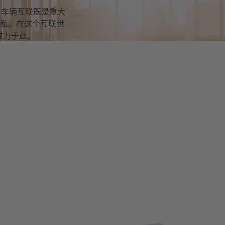
与车辆互联既是重大
私。在这个互联世
致力于此。