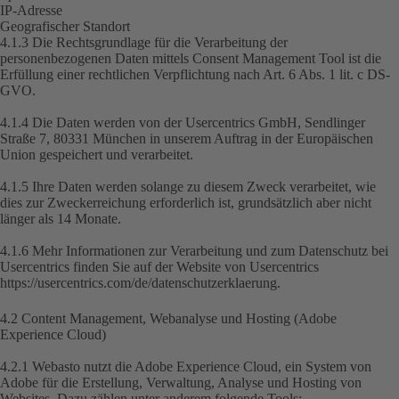
IP-Adresse
Geografischer Standort
4.1.3 Die Rechtsgrundlage für die Verarbeitung der
personenbezogenen Daten mittels Consent Management Tool ist die
Erfüllung einer rechtlichen Verpflichtung nach Art. 6 Abs. 1 lit. c DS-
GVO.
4.1.4 Die Daten werden von der Usercentrics GmbH, Sendlinger
Straße 7, 80331 München in unserem Auftrag in der Europäischen
Union gespeichert und verarbeitet.
4.1.5 Ihre Daten werden solange zu diesem Zweck verarbeitet, wie
dies zur Zweckerreichung erforderlich ist, grundsätzlich aber nicht
länger als 14 Monate.
4.1.6 Mehr Informationen zur Verarbeitung und zum Datenschutz bei
Usercentrics finden Sie auf der Website von Usercentrics
https://usercentrics.com/de/datenschutzerklaerung
.
4.2 Content Management, Webanalyse und Hosting (Adobe
Experience Cloud)
4.2.1 Webasto nutzt die Adobe Experience Cloud, ein System von
Adobe für die Erstellung, Verwaltung, Analyse und Hosting von
Websites. Dazu zählen unter anderem folgende Tools: