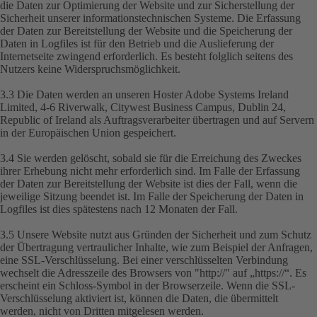
die Daten zur Optimierung der Website und zur Sicherstellung der
Sicherheit unserer informationstechnischen Systeme. Die Erfassung
der Daten zur Bereitstellung der Website und die Speicherung der
Daten in Logfiles ist für den Betrieb und die Auslieferung der
Internetseite zwingend erforderlich. Es besteht folglich seitens des
Nutzers keine Widerspruchsmöglichkeit.
3.3 Die Daten werden an unseren Hoster Adobe Systems Ireland
Limited, 4-6 Riverwalk, Citywest Business Campus, Dublin 24,
Republic of Ireland als Auftragsverarbeiter übertragen und auf Servern
in der Europäischen Union gespeichert.
3.4 Sie werden gelöscht, sobald sie für die Erreichung des Zweckes
ihrer Erhebung nicht mehr erforderlich sind. Im Falle der Erfassung
der Daten zur Bereitstellung der Website ist dies der Fall, wenn die
jeweilige Sitzung beendet ist. Im Falle der Speicherung der Daten in
Logfiles ist dies spätestens nach 12 Monaten der Fall.
3.5 Unsere Website nutzt aus Gründen der Sicherheit und zum Schutz
der Übertragung vertraulicher Inhalte, wie zum Beispiel der Anfragen,
eine SSL-Verschlüsselung. Bei einer verschlüsselten Verbindung
wechselt die Adresszeile des Browsers von "http://" auf „https://“. Es
erscheint ein Schloss-Symbol in der Browserzeile. Wenn die SSL-
Verschlüsselung aktiviert ist, können die Daten, die übermittelt
werden, nicht von Dritten mitgelesen werden.