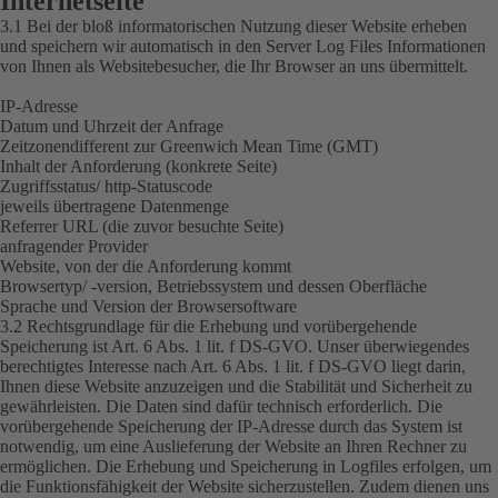
Internetseite
3.1 Bei der bloß informatorischen Nutzung dieser Website erheben
und speichern wir automatisch in den Server Log Files Informationen
von Ihnen als Websitebesucher, die Ihr Browser an uns übermittelt.
IP-Adresse
Datum und Uhrzeit der Anfrage
Zeitzonendifferent zur Greenwich Mean Time (GMT)
Inhalt der Anforderung (konkrete Seite)
Zugriffsstatus/ http-Statuscode
jeweils übertragene Datenmenge
Referrer URL (die zuvor besuchte Seite)
anfragender Provider
Website, von der die Anforderung kommt
Browsertyp/ -version, Betriebssystem und dessen Oberfläche
Sprache und Version der Browsersoftware
3.2 Rechtsgrundlage für die Erhebung und vorübergehende
Speicherung ist Art. 6 Abs. 1 lit. f DS-GVO. Unser überwiegendes
berechtigtes Interesse nach Art. 6 Abs. 1 lit. f DS-GVO liegt darin,
Ihnen diese Website anzuzeigen und die Stabilität und Sicherheit zu
gewährleisten. Die Daten sind dafür technisch erforderlich. Die
vorübergehende Speicherung der IP-Adresse durch das System ist
notwendig, um eine Auslieferung der Website an Ihren Rechner zu
ermöglichen. Die Erhebung und Speicherung in Logfiles erfolgen, um
die Funktionsfähigkeit der Website sicherzustellen. Zudem dienen uns