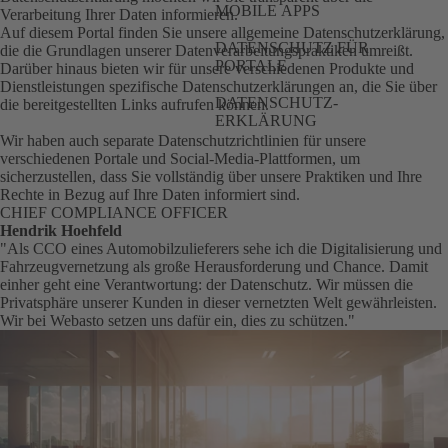
MOBILE APPS
Verarbeitung Ihrer Daten informieren.
Auf diesem Portal finden Sie unsere allgemeine Datenschutzerklärung,
DATENSCHUTZ FÜR
die die Grundlagen unserer Datenverarbeitungspraktiken umreißt.
PORTALE
Darüber hinaus bieten wir für unsere verschiedenen Produkte und
Dienstleistungen spezifische Datenschutzerklärungen an, die Sie über
DATENSCHUTZ-
die bereitgestellten Links aufrufen können.
ERKLÄRUNG
Wir haben auch separate Datenschutzrichtlinien für unsere
verschiedenen Portale und Social-Media-Plattformen, um
sicherzustellen, dass Sie vollständig über unsere Praktiken und Ihre
Rechte in Bezug auf Ihre Daten informiert sind.
CHIEF COMPLIANCE OFFICER
Hendrik Hoehfeld
"Als CCO eines Automobilzulieferers sehe ich die Digitalisierung und
Fahrzeugvernetzung als große Herausforderung und Chance. Damit
einher geht eine Verantwortung: der Datenschutz. Wir müssen die
Privatsphäre unserer Kunden in dieser vernetzten Welt gewährleisten.
Wir bei Webasto setzen uns dafür ein, dies zu schützen."