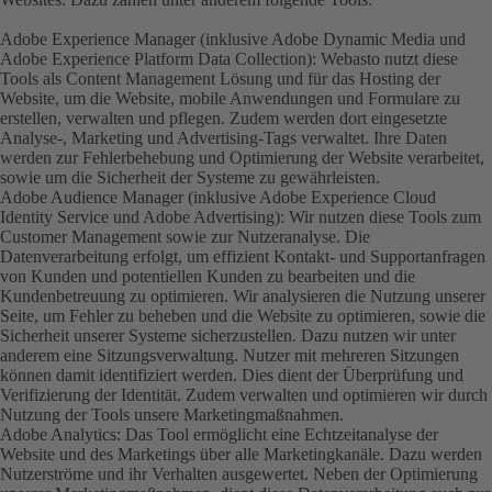
Adobe Experience Manager (inklusive Adobe Dynamic Media und
Adobe Experience Platform Data Collection): Webasto nutzt diese
Tools als Content Management Lösung und für das Hosting der
Website, um die Website, mobile Anwendungen und Formulare zu
erstellen, verwalten und pflegen. Zudem werden dort eingesetzte
Analyse-, Marketing und Advertising-Tags verwaltet. Ihre Daten
werden zur Fehlerbehebung und Optimierung der Website verarbeitet,
sowie um die Sicherheit der Systeme zu gewährleisten.
Adobe Audience Manager (inklusive Adobe Experience Cloud
Identity Service und Adobe Advertising): Wir nutzen diese Tools zum
Customer Management sowie zur Nutzeranalyse. Die
Datenverarbeitung erfolgt, um effizient Kontakt- und Supportanfragen
von Kunden und potentiellen Kunden zu bearbeiten und die
Kundenbetreuung zu optimieren. Wir analysieren die Nutzung unserer
Seite, um Fehler zu beheben und die Website zu optimieren, sowie die
Sicherheit unserer Systeme sicherzustellen. Dazu nutzen wir unter
anderem eine Sitzungsverwaltung. Nutzer mit mehreren Sitzungen
können damit identifiziert werden. Dies dient der Überprüfung und
Verifizierung der Identität. Zudem verwalten und optimieren wir durch
Nutzung der Tools unsere Marketingmaßnahmen.
Adobe Analytics: Das Tool ermöglicht eine Echtzeitanalyse der
Website und des Marketings über alle Marketingkanäle. Dazu werden
Nutzerströme und ihr Verhalten ausgewertet. Neben der Optimierung