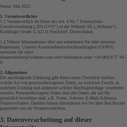
Status: Mai 2025
1. Verantwortlicher
1.1 Verantwortlich im Sinne des Art. 4 Nr. 7 Datenschutz-
Grundverordnung („
DS-GVO
“) ist die Webasto SE („
Webasto
“),
Kraillinger Straße 5, 82131 Stockdorf, Deutschland.
1.2 Nähere Informationen über uns entnehmen Sie bitte unserem
Impressum
. Unseren Konzerndatenschutzbeauftragten (GDPO)
erreichen Sie unter
dataprotection@webasto.com
oder telefonisch unter +49 (89) 8 57 94 -
0.
2. Allgemeines
Die nachfolgende Erklärung gibt Ihnen einen Überblick darüber,
welche Art von personenbezogenen Daten, zu welchem Zweck, in
welchem Umfang und aufgrund welcher Rechtsgrundlage verarbeitet
werden. Personenbezogene Daten sind alle Daten, die auf Sie
persönlich beziehbar sind, z.B. Name, Adresse, E-Mail-Adressen,
Nutzerverhalten. Darüber hinaus informieren wir Sie über Ihre Rechte
gegenüber uns als Verantwortlichem.
3. Datenverarbeitung auf dieser