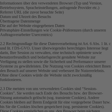
Informationen über den verwendeten Browser (Typ und Version,
Betriebssystem, Spracheinstellungen, anfragende Provider etc.)
Referrer URL (die zuvor besuchte Seite)
Datum und Uhrzeit des Besuchs
Übertragene Datenmenge
Die auf der Website eingegebenen Daten
Privatsphäre-Einstellungen wie Cookie-Präferenzen (durch unseren
Auftragsverarbeiter Usercentrics)
2.2 Rechtsgrundlage für diese Datenverarbeitung ist Art. 6 Abs. 1 lit. c
und lit. f DS-GVO. Unser überwiegendes berechtigtes Interesse liegt
darin, Ihre Session zu verwalten, eine technisch optimierte sowie
benutzerfreundlich und bedarfsgerecht gestaltete Website zur
Verfügung zu stellen sowie die Sicherheit und Performance unserer
Systeme zu gewährleisten. Die Nutzung von Cookies erleichtert Ihnen
den Besuch auf unserer Website und verbessert Ihr Nutzererlebnis.
Ohne diese Cookies würde die Website nicht zweckmäßig
funktionieren.
2.3 Die meisten von uns verwendeten Cookies sind “
Session-
Cookies
”. Sie werden nach Ende des Besuchs bzw. der Browser-
Sitzung automatisch gelöscht (sog. transiente Cookies). Andere
Cookies bleiben auf Ihrem Endgerät für eine vorgegebene Dauer bzw.
bis Sie die Cookies löschen gespeichert (sog. persistente Cookies).
Diese Cookies ermöglichen es uns, den Browser beim nächsten