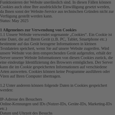
Funktionieren der Website unerlässlich sind. In diesen Fällen können
Cookies auch ohne Ihre ausdrückliche Einwilligung gesetzt werden,
da Ihnen sonst der Website-Service aus technischen Gründen nicht zur
Verfügung gestellt werden kann.
Status: May 2025
1 Allgemeines zur Verwendung von Cookies
1.1 Unsere Website verwendet sogenannte „
Cookies
“. Ein Cookie ist
eine Datei, die auf Ihrem Gerät (z.B. PC, Tablet, Smartphone etc.)
bestimmte auf das Gerät bezogene Informationen in kleinen
Textdateien speichert, wenn Sie auf unsere Website zugreifen. Wird
unsere Website von dem entsprechenden Gerät aufgerufen, erhält der
Server unserer Website Informationen von diesen Cookies zurück, die
eine eindeutige Identifizierung des Browsers ermöglichen. Der Server
kann die im Cookie gespeicherten Informationen auf verschiedene
Arten auswerten. Cookies können keine Programme ausführen oder
Viren auf Ihren Computer übertragen.
1.2 Unter anderem können folgende Daten in Cookies gespeichert
werden:
IP-Adresse des Besuchers
Online-Kennungen und IDs (Nutzer-IDs, Geräte-IDs, Marketing-IDs
etc.)
Datum und Uhrzeit des Besuchs