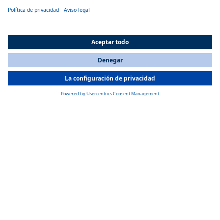
All Countries
You are currently on our website for
Spain
. To view your local
information, please visit our website for
America
.
BATERÍA
Soluciones de baterías electrizantes
Con soluciones de baterías específicas para fabricantes de equipos
originales, así como nuestro sistema de baterías modular y
estandarizado, podemos satisfacer una amplia variedad de requisitos de
los clientes. La durabilidad, la seguridad y el rendimiento son algo
natural para nosotros y garantizan soluciones sostenibles para una
movilidad limpia.
Más detalles