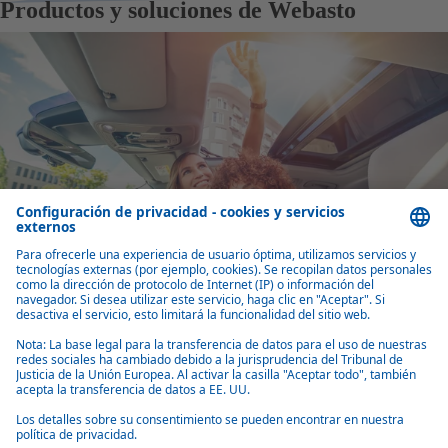
Productos y soluciones de Webasto
TECHO
Sistemas de techo innovadores
Soluciones integradas de sistemas de techo Webasto: techos
convertibles, panorámicos, módulos para conducción autónoma y
cubiertas marinas para OEM
Más detalles