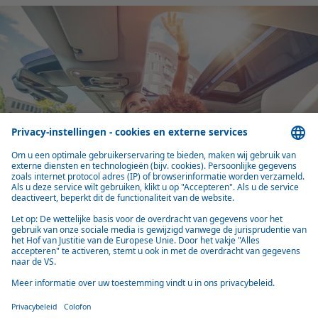
DAK
Innovatieve daksystemen
Webasto dakoplossingen: geïntegreerde daksystemen voor open en
vaste panoramadaken, cabriodaken, maritieme toepassingen en
sensorintegratie voor autonoom rijden
Meer over