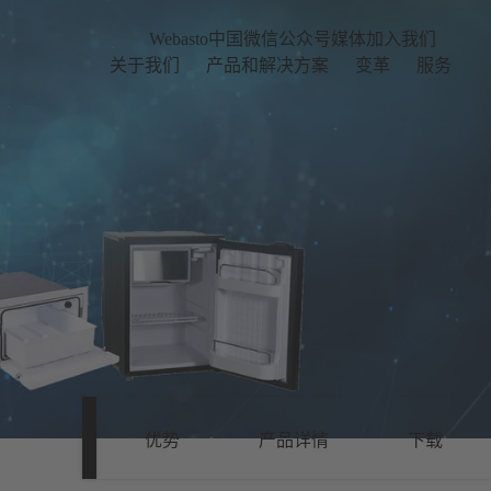
Webasto中国微信公众号
媒体
加入我们
关于我们
产品和解决方案
变革
服务
优势
产品详情
下载