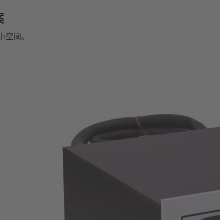
案
狭小空间。