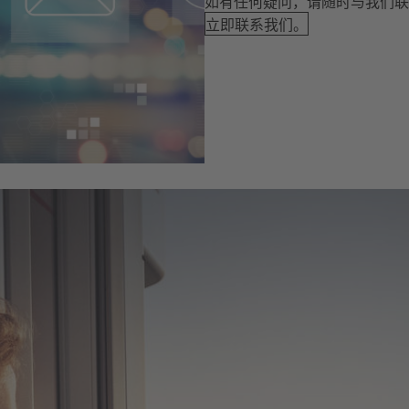
如有任何疑问，请随时与我们联
立即联系我们。