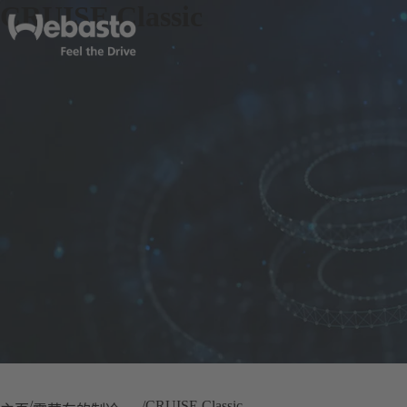
CRUISE Classic
CRUISE Classic