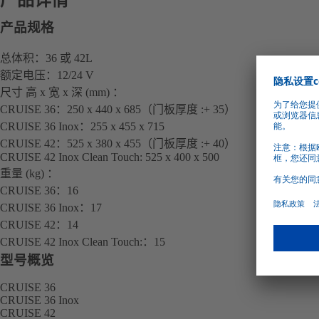
产品规格
总体积：36 或 42L
额定电压：12/24 V
尺寸 高 x 宽 x 深 (mm) ：
CRUISE 36：
250 x 440 x 685（门板厚度 :+ 35）
CRUISE 36 Inox：
255 x 455 x 715
CRUISE 42：
525 x 380 x 455（门板厚度 :+ 40）
CRUISE 42 Inox Clean Touch:
525 x 400 x 500
重量 (kg) ：
CRUISE 36：
16
CRUISE 36 Inox：
17
CRUISE 42：
14
CRUISE 42 Inox Clean Touch:：
15
型号概览
CRUISE 36
CRUISE 36 Inox
CRUISE 42