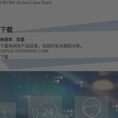
CRUISE 42 Inox Clean Touch
下载
休闲车 - 目录
下载休闲车产品目录，包括所有冰箱和冰柜。
APPLICATION/PDF
12 MB
格式
大小
下载