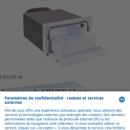
CRUISE 36
Avantages du CRUISE Classic