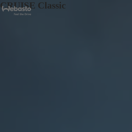
CRUISE Classic