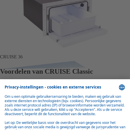
CRUISE 36
Voordelen van CRUISE Classic
Licht en compact
De kleine koelkasten wegen slechts tussen de 14 en 17 kilogram, wat
de installatie en het transport vergemakkelijkt en een maximaal gebruik