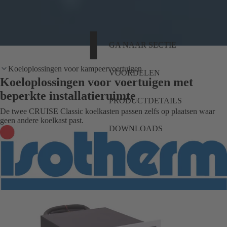
GA NAAR SECTIE
Koeloplossingen voor kampeervoertuigen
VOORDELEN
Koeloplossingen voor voertuigen met
beperkte installatieruimte
PRODUCTDETAILS
De twee CRUISE Classic koelkasten passen zelfs op plaatsen waar
geen andere koelkast past.
DOWNLOADS