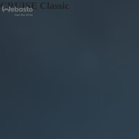
CRUISE Classic