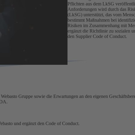
Pflichten aus dem LkSG veröffentlic
Anforderungen wird durch das Risi
(LkSG) unterstützt, das vom Mensch
bestimmt Maßnahmen bei identifizie
Risiken im Zusammenhang mit Mens
ergänzt die Richtlinie zu soziale
den Supplier Code of Conduct.
r Webasto Gruppe sowie die Erwartungen an den eigenen Geschäftsberei
DDA.
 Webasto und ergänzt den Code of Conduct.