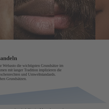
Handeln
für Webasto die wichtigsten Grundsätze im
en mit langer Tradition implizieren die
schenrechten und Umweltstandards.
chen Grundsätzen.