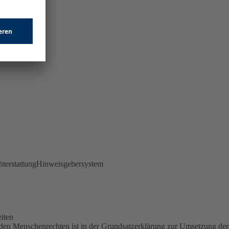
terstattung
Hinweisgebersystem
iten
en Menschenrechten ist in der Grundsatzerklärung zur Umsetzung der