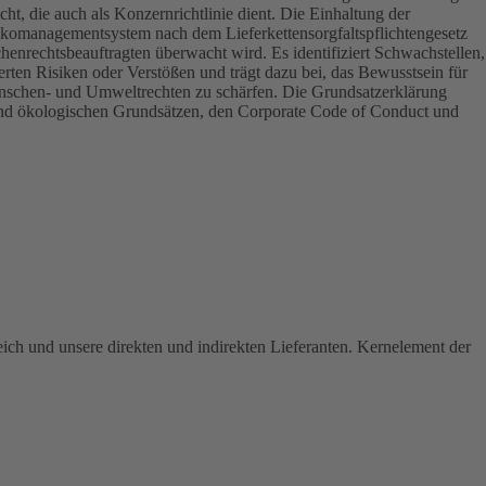
ht, die auch als Konzernrichtlinie dient. Die Einhaltung der
komanagementsystem nach dem Lieferkettensorgfaltspflichtengesetz
enrechtsbeauftragten überwacht wird. Es identifiziert Schwachstellen,
rten Risiken oder Verstößen und trägt dazu bei, das Bewusstsein für
chen- und Umweltrechten zu schärfen. Die Grundsatzerklärung
n und ökologischen Grundsätzen, den Corporate Code of Conduct und
ch und unsere direkten und indirekten Lieferanten. Kernelement der