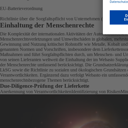
EU-Batterieverordnung
Richtlinie über die Sorgfaltspflicht von Unternehmen (CSDDD)
Einhaltung der Menschenrechte
Die Komplexität der internationalen Aktivitäten der Automobilindustri
Menschenrechtsverletzungen und Umweltschäden in globalen, mehrstuf
Gewinnung und Nutzung kritischer Rohstoffe wie Metalle, Kobalt und
genannten Normen und Vorschriften, insbesondere dem Lieferkettensorgf
Maßnahmen und führt Sorgfaltspflichten durch, um Menschen- und Um
von seinen Lieferanten weltweit die Einhaltung der im Webasto Suppli
der Menschenrechte umfassend berücksichtigt. Die Grundsatzerklärun
LkSG sowie die Richtlinie zu sozialen und ökologischen Grundsätzen d
Verantwortlichkeiten. Ergänzend dazu verfolgt Webasto ein umfassen
menschenrechtsbezogene Themen berücksichtigt.
Due-Diligence-Prüfung der Lieferkette
Anerkennung von Verantwortlichkeiten
Identifizierung von Risiken
Min