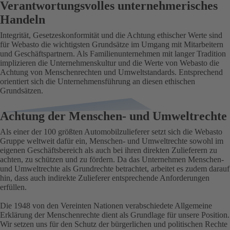
Verantwortungsvolles unternehmerisches
Handeln
Integrität, Gesetzeskonformität und die Achtung ethischer Werte sind
für Webasto die wichtigsten Grundsätze im Umgang mit Mitarbeitern
und Geschäftspartnern. Als Familienunternehmen mit langer Tradition
implizieren die Unternehmenskultur und die Werte von Webasto die
Achtung von Menschenrechten und Umweltstandards. Entsprechend
orientiert sich die Unternehmensführung an diesen ethischen
Grundsätzen.
Achtung der Menschen- und Umweltrechte
Als einer der 100 größten Automobilzulieferer setzt sich die Webasto
Gruppe weltweit dafür ein, Menschen- und Umweltrechte sowohl im
eigenen Geschäftsbereich als auch bei ihren direkten Zulieferern zu
achten, zu schützen und zu fördern. Da das Unternehmen Menschen-
und Umweltrechte als Grundrechte betrachtet, arbeitet es zudem darauf
hin, dass auch indirekte Zulieferer entsprechende Anforderungen
erfüllen.
Die 1948 von den Vereinten Nationen verabschiedete Allgemeine
Erklärung der Menschenrechte dient als Grundlage für unsere Position.
Wir setzen uns für den Schutz der bürgerlichen und politischen Rechte