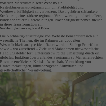
volatilen Marktumfeld setzt Webasto ein
Restrukturierungsprogramm um, um Profitabilität und
Wettbewerbsfähigkeit zu verbessern. Dazu gehören schlankere
Strukturen, eine stärkere regionale Verantwortung und schnellere,
kundenorientierte Entscheidungen. Nachhaltigkeitsthemen fließen
in diese Transformation ein.
Nachhaltigkeitsstrategie und Fokus
Die Nachhaltigkeitsstrategie von Webasto konzentriert sich auf
wesentliche Themen, die im Rahmen der doppelten
Wesentlichkeitsanalyse identifiziert wurden. Sie legt Prioritäten
sowie – wo zutreffend – Ziele und Maßnahmen für wesentliche
Handlungsfelder fest. Unterstützt wird die Umsetzung durch ein
globales, funktionsübergreifendes Programm zu Menschenrechten,
Ressourceneffizienz, Kreislaufwirtschaft, Vermeidung von
Umweltbelastungen, klimabezogenen Aktivitäten und
gesellschaftlicher Verantwortung.