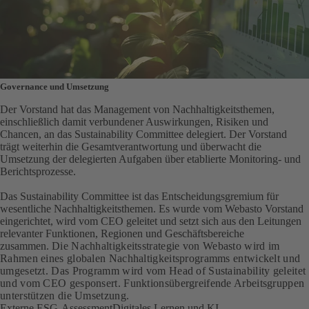
Governance und Umsetzung
Der Vorstand hat das Management von Nachhaltigkeitsthemen,
einschließlich damit verbundener Auswirkungen, Risiken und
Chancen, an das Sustainability Committee delegiert. Der Vorstand
trägt weiterhin die Gesamtverantwortung und überwacht die
Umsetzung der delegierten Aufgaben über etablierte Monitoring- und
Berichtsprozesse.
Das Sustainability Committee ist das Entscheidungsgremium für
wesentliche Nachhaltigkeitsthemen. Es wurde vom Webasto Vorstand
eingerichtet, wird vom CEO geleitet und setzt sich aus den Leitungen
relevanter Funktionen, Regionen und Geschäftsbereiche
zusammen.
Die Nachhaltigkeitsstrategie von Webasto wird im
Rahmen eines globalen Nachhaltigkeitsprogramms entwickelt und
umgesetzt. Das Programm wird vom Head of Sustainability geleitet
und vom CEO gesponsert. Funktionsübergreifende Arbeitsgruppen
unterstützen die Umsetzung.
Externe ESG-Assessment
Digitales Lernen und KI