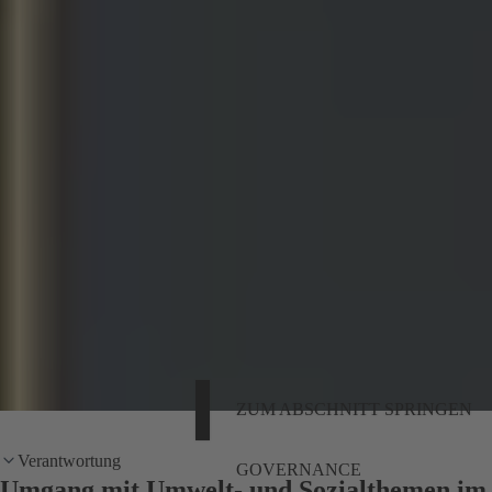
ZUM ABSCHNITT SPRINGEN
Verantwortung
GOVERNANCE
Umgang mit Umwelt- und Sozialthemen im