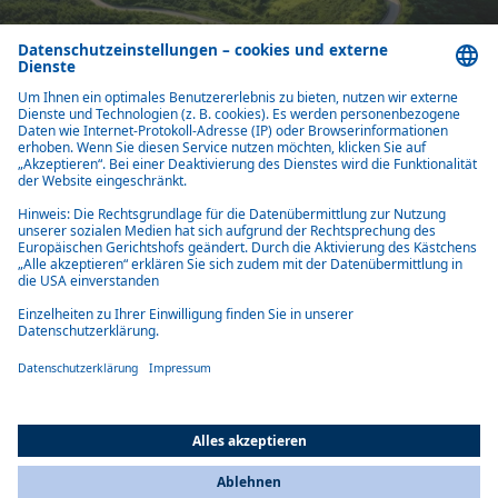
INITIATIVEN & VERBÄNDE
Circular Republic
Als Partner von Circular Republic beteiligt sich Webasto am
projektbezogenen Austausch zu Ansätzen der Kreislaufwirtschaft mit
Partnern aus Wissenschaft, Start-ups und Industrie.