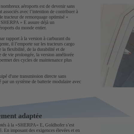
de nombreux aéroports est de devenir sans
 associés avec l’intention de contribuer à
 le tracteur de remorquage optimisé «
« SHERPA » E assure déjà un
aéroports du monde entier.
r rapport à la version à carburant du
gente, il l’emporte sur les tracteurs cargo
 flexibilité, de la durabilité et de
 de vie prolongée, la version améliorée
t permet des cycles de maintenance plus
ipé d'une transmission directe sans
é par un système de batterie modulaire avec
tement adaptée
daptés à la »SHERPA« E, Goldhofer s’est
lité. En imposant des exigences élevées et en