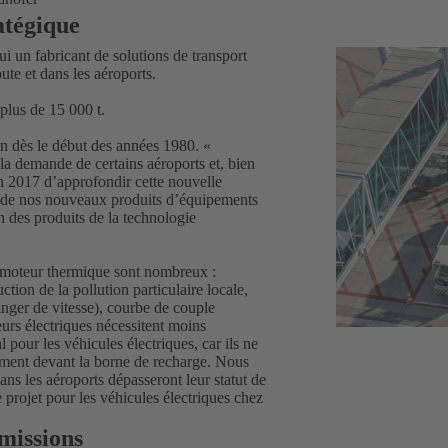
atégique
i un fabricant de solutions de transport
oute et dans les aéroports.
 plus de 15 000 t.
n dès le début des années 1980. «
la demande de certains aéroports et, bien
en 2017 d’approfondir cette nouvelle
es de nos nouveaux produits d’équipements
n des produits de la technologie
 à moteur thermique sont nombreux :
ion de la pollution particulaire locale,
anger de vitesse), courbe de couple
eurs électriques nécessitent moins
 pour les véhicules électriques, car ils ne
mment devant la borne de recharge. Nous
ans les aéroports dépasseront leur statut de
 projet pour les véhicules électriques chez
missions