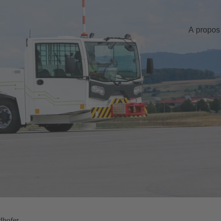
A propos
dhofer