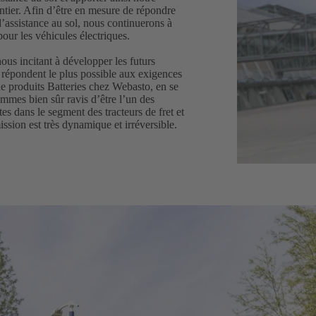
entier. Afin d’être en mesure de répondre
d’assistance au sol, nous continuerons à
our les véhicules électriques.
ous incitant à développer les futurs
i répondent le plus possible aux exigences
 produits Batteries chez Webasto, en se
mmes bien sûr ravis d’être l’un des
tes dans le segment des tracteurs de fret et
sion est très dynamique et irréversible.