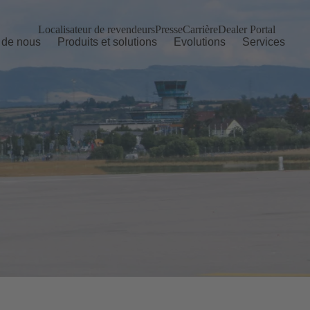
Localisateur de revendeurs
Presse
Carrière
Dealer Portal
 de nous
Produits et solutions
Evolutions
Services