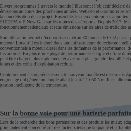
Divers programmes à travers le monde l’illustrent : l’objectif déclaré 
émissions au cours des prochaines années. Webasto et Goldhofer se sont
la concrétisation de ce projet. Ensemble, les deux entreprises apportent
SHERPA » E New Gen sur les routes des aéroports. Depuis 2017, le 
fonctionnement silencieux et sans émissions sur les aires de trafic des 
Son utilisation permet d’économiser environ 30 tonnes de CO2 par an pa
tracteur. Lorsqu’il est intégré dans une infrastructure de recharge intelli
conventionnels à moteur diesel dans les domaines de la performance, de la
l’économie. En plus d’une plage de performances élargie et d’une durée
peut être chargée plus rapidement et avec une plus grande flexibilité e
longs et des coûts d’exploitation réduits.
Contrairement à son prédécesseur, le nouveau modèle est désormais équ
engrenage qui génère un couple allant jusqu’à 1 050 Nm. Il est aliment
gestion intelligente de la température.
Sur la bonne voie pour une batterie parfai
Lors de la recherche des bons partenaires et des produits les mieux a
principalement concentré sur des facteurs tels que la qualité et la fiabi