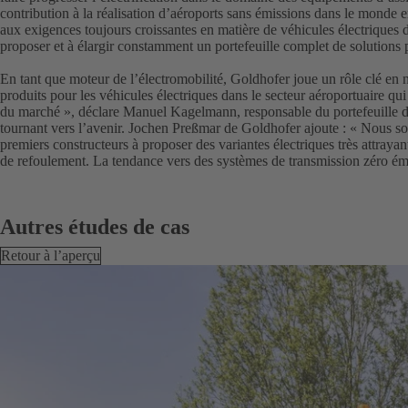
contribution à la réalisation d’aéroports sans émissions dans le monde 
aux exigences toujours croissantes en matière de véhicules électriques 
proposer et à élargir constamment un portefeuille complet de solutions p
En tant que moteur de l’électromobilité, Goldhofer joue un rôle clé en n
produits pour les véhicules électriques dans le secteur aéroportuaire qu
du marché », déclare Manuel Kagelmann, responsable du portefeuille de
tournant vers l’avenir. Jochen Preßmar de Goldhofer ajoute : « Nous so
premiers constructeurs à proposer des variantes électriques très attrayan
de refoulement. La tendance vers des systèmes de transmission zéro émis
Autres études de cas
Retour à l’aperçu