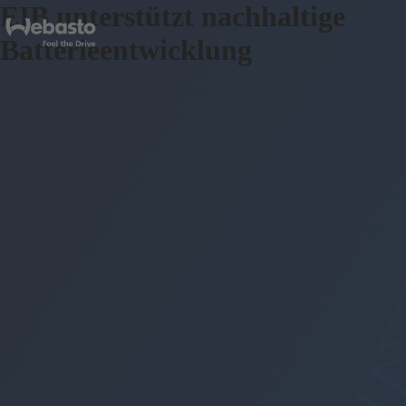
EIB unterstützt nachhaltige
Batterieentwicklung