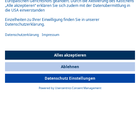
All Countries
You are currently on our website for
Switzerland
. To view your local
information, please visit our website for
America
.