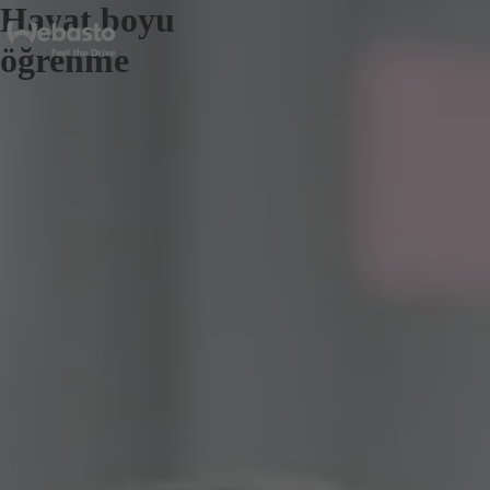
Hayat boyu
öğrenme