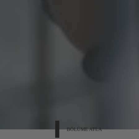
BÖLÜME ATLA