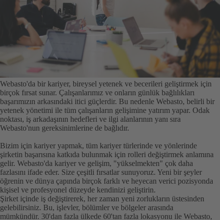
Webasto'da bir kariyer, bireysel yetenek ve becerileri geliştirmek için
birçok fırsat sunar. Çalışanlarımız ve onların günlük bağlılıkları
başarımızın arkasındaki itici güçlerdir. Bu nedenle Webasto, belirli bir
yetenek yönetimi ile tüm çalışanların gelişimine yatırım yapar. Odak
noktası, iş arkadaşının hedefleri ve ilgi alanlarının yanı sıra
Webasto'nun gereksinimlerine de bağlıdır.
Bizim için kariyer yapmak, tüm kariyer türlerinde ve yönlerinde
şirketin başarısına katkıda bulunmak için rolleri değiştirmek anlamına
gelir. Webasto'da kariyer ve gelişim, "yükselmekten" çok daha
fazlasını ifade eder.
Size çeşitli fırsatlar sunuyoruz. Yeni bir şeyler
öğrenin ve dünya çapında birçok farklı ve heyecan verici pozisyonda
kişisel ve profesyonel düzeyde kendinizi geliştirin.
Şirket içinde iş değiştirerek, her zaman yeni zorlukların üstesinden
gelebilirsiniz. Bu, işlevler, bölümler ve bölgeler arasında
mümkündür.
30'dan fazla ülkede 60'tan fazla lokasyonu ile Webasto,