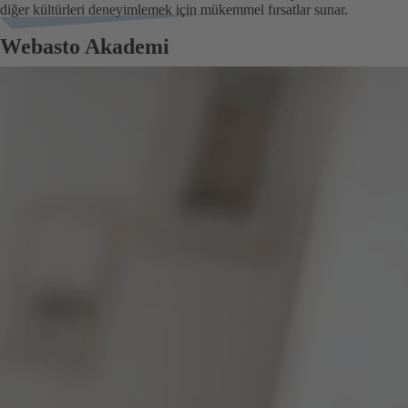
diğer kültürleri deneyimlemek için mükemmel fırsatlar sunar.
Webasto Akademi