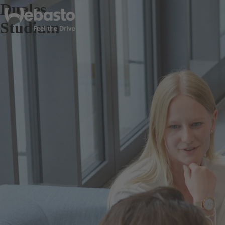
Duales
Studium