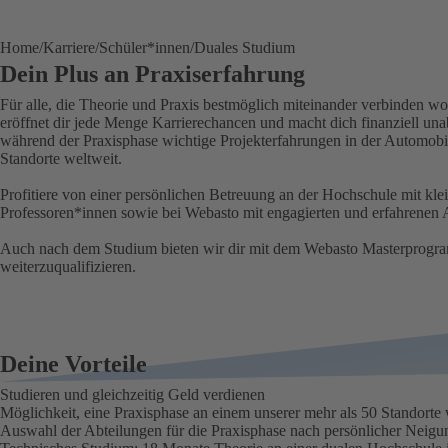
Home
Karriere
Schüler*innen
Duales Studium
Dein Plus an Praxiserfahrung
Für alle, die Theorie und Praxis bestmöglich miteinander verbinden w
eröffnet dir jede Menge Karrierechancen und macht dich finanziell un
während der Praxisphase wichtige Projekterfahrungen in der Automobil
Standorte weltweit.
Profitiere von einer persönlichen Betreuung an der Hochschule mit kle
Professoren*innen sowie bei Webasto mit engagierten und erfahrenen 
Auch nach dem Studium bieten wir dir mit dem Webasto Masterprogra
weiterzuqualifizieren.
Deine Vorteile
Studieren und gleichzeitig Geld verdienen
Möglichkeit, eine Praxisphase an einem unserer mehr als 50 Standorte 
Auswahl der Abteilungen für die Praxisphase nach persönlicher Neigu