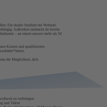
ollen: Ein duales Studium bei Webasto
abhängig. Außerdem sammelst du bereits
industrie – an einem unserer mehr als 50
inen Kursen und qualifizierten
Ausbilder*innen.
mm die Möglichkeit, dich
weltweit zu verbringen
ng und Talent