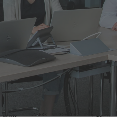
UNSERE
SCHULKO-
ENEFITS
JOPORTAL