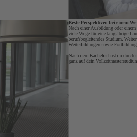
Beste Perspektiven bei einem We
Nach einer Ausbildung oder einem d
viele Wege für eine langjährige Lau
berufsbegleitendes Studium, Weite
Weiterbildungen sowie Fortbildung
Nach dem Bachelor hast du durch d
ganz auf dein Vollzeitmasterstudiu