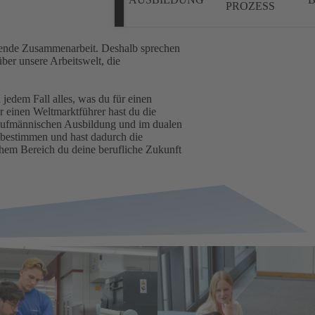
PROZESS
tzende Zusammenarbeit. Deshalb sprechen
über unsere Arbeitswelt, die
n jedem Fall alles, was du für einen
r einen Weltmarktführer hast du die
kaufmännischen Ausbildung und im dualen
tbestimmen und hast dadurch die
chem Bereich du deine berufliche Zukunft