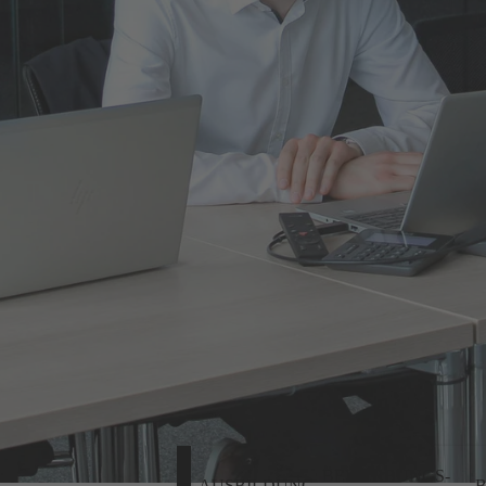
BEWERBUNGS-
AUSBILDUNG
B