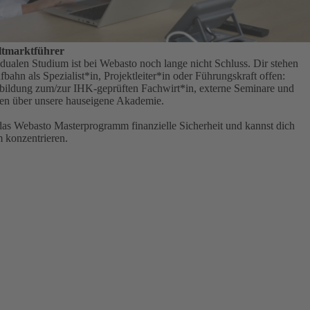
ltmarktführer
ualen Studium ist bei Webasto noch lange nicht Schluss. Dir stehen
fbahn als Spezialist*in, Projektleiter*in oder Führungskraft offen:
rbildung zum/zur IHK-geprüften Fachwirt*in, externe Seminare und
en über unsere hauseigene Akademie.
as Webasto Masterprogramm finanzielle Sicherheit und kannst dich
m konzentrieren.