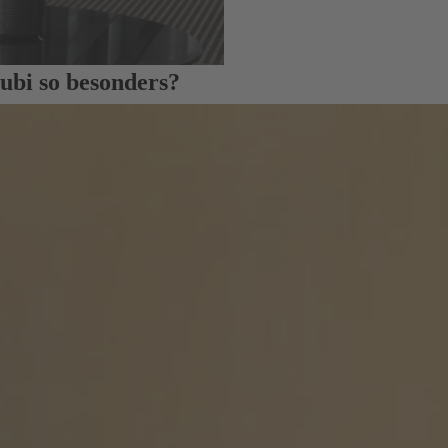
ubi so besonders?