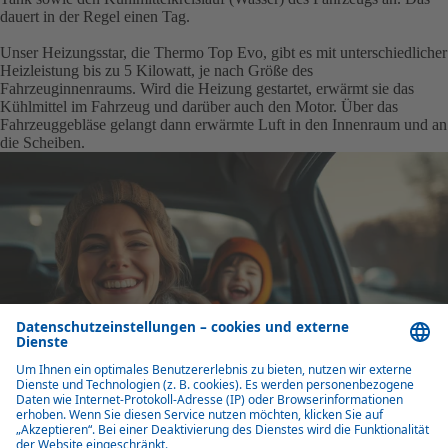
dauert in der Regel einen Tag.
Unser Heizungsstar, die Thermo Top Evo, gibt es mit unterschiedlicher
Heizleistung bis zu 5 Kilowatt, je nach Größe des
Fahrzeuginnenraums. Wird die Heizung gestartet, erwärmt sie das
Kühlmittel im Fahrzeug und darüber auch den Motor. Über das
Fahrzeuggebläse gelangt dann erwärmte Luft in den Innenraum und an
die Scheiben.