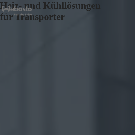
Heiz- und Kühllösungen
für Transporter