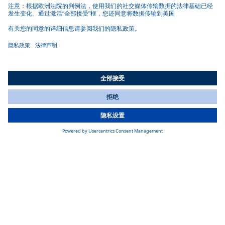
All Countries
You are currently on our website for
China
. To view your local
information, please visit our website for
America
.
我们的网站
我们在伯明翰的工厂占地 13,600 平方米，分布在 2 个地点。 我
们为路虎揽胜、揽胜运动版、揽胜极光、发现和探索运动版生
产车顶，供应给英国索利哈尔的捷豹路虎和哈尔伍德以及斯洛
伐克的 Nitra。 作为一家工厂，我们的重点是由质量、制造工