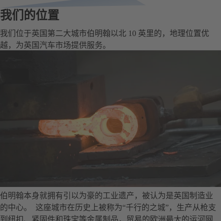
我们的位置
我们位于英国第二大城市伯明翰以北 10 英里的，地理位置优
越，为英国汽车市场提供服务。
伯明翰本身就拥有引以为豪的工业遗产，被认为是英国制造业
的中心。 这座城市在历史上被称为“千行的之城”，生产从枪支
到纽扣、紧固件和珠宝等金属制品，贸易的欧洲最大的运河网