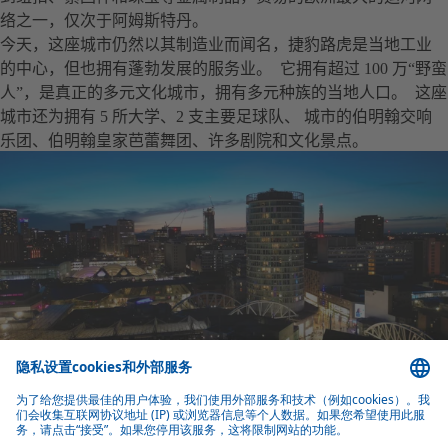
络之一，仅次于阿姆斯特丹。
今天，这座城市仍然以其制造业而闻名，捷豹路虎是当地工业
的中心，但也拥有蓬勃发展的服务业。 它拥有超过 100 万“野蛮
人”，是真正的多元文化城市，拥有多元种族的当地人口。 这座
城市还为拥有 5 所大学、2 支主要足球队、 城市的伯明翰交响
乐团、伯明翰皇家芭蕾舞团、许多剧院和文化景点。