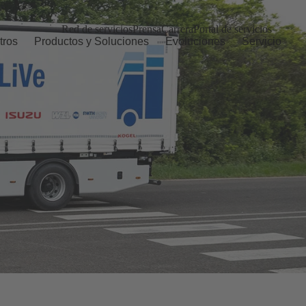
Red de servicios
Prensa
Carrera
Portal de servicios
tros
Productos y Soluciones
Evoluciones
Servicio