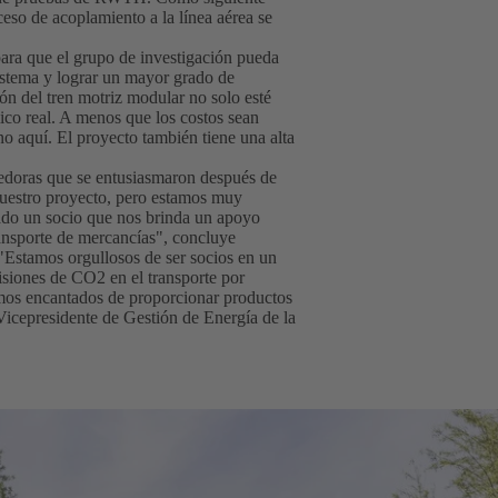
ceso de acoplamiento a la línea aérea se
para que el grupo de investigación pueda
sistema y lograr un mayor grado de
ón del tren motriz modular no solo esté
co real. A menos que los costos sean
no aquí. El proyecto también tiene una alta
eedoras que se entusiasmaron después de
 nuestro proyecto, pero estamos muy
do un socio que nos brinda un apoyo
ransporte de mercancías", concluye
Estamos orgullosos de ser socios en un
isiones de CO2 en el transporte por
emos encantados de proporcionar productos
icepresidente de Gestión de Energía de la