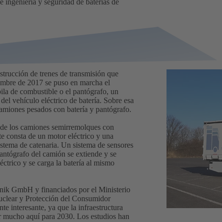
e ingeniería y seguridad de baterías de
strucción de trenes de transmisión que
iembre de 2017 se puso en marcha el
ila de combustible o el pantógrafo, un
del vehículo eléctrico de batería. Sobre esa
amiones pesados con batería y pantógrafo.
ad de los camiones semirremolques con
e consta de un motor eléctrico y una
sistema de catenaria. Un sistema de sensores
 pantógrafo del camión se extiende y se
éctrico y se carga la batería al mismo
ik GmbH y financiados por el Ministerio
uclear y Protección del Consumidor
 interesante, ya que la infraestructura
ar mucho aquí para 2030. Los estudios han