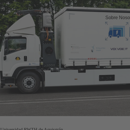
Sobre Noso
a Universidad RWTH de Aquisgrán