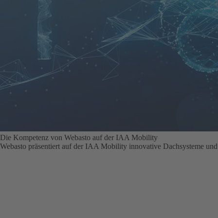
Die Kompetenz von Webasto auf der IAA Mobility
Webasto präsentiert auf der IAA Mobility innovative Dachsysteme und e