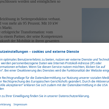
ngeschlossen werden und ermöglichen so
Heizlösung in Serienproduktion verbaut.
d von mehr als 95 Prozent. Mit 10 kW
m Markt.
 erfolgreiche Transformation: vom
zu einem Partner, der seine Kompetenzen
ukunft der Mobilität in ihrem gesamten
rstands der Webasto SE und global