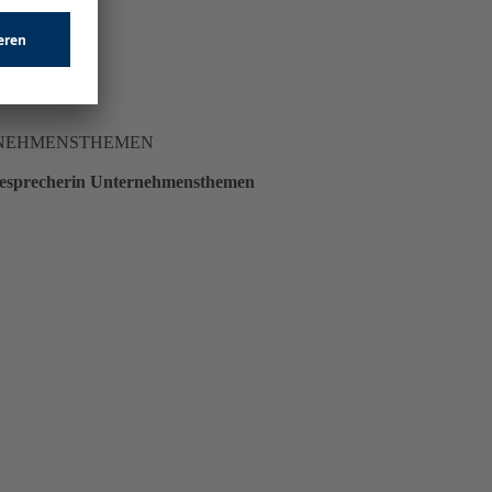
RNEHMENSTHEMEN
sesprecherin Unternehmensthemen