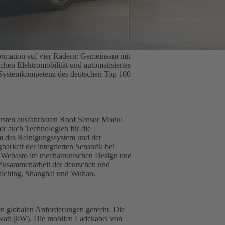
formation auf vier Rädern: Gemeinsam mit
hen Elektromobilität und automatisiertes
ge Systemkompetenz des deutschen Top 100
ersten ausfahrbaren Roof Sensor Modul
or auch Technologien für die
m das Reinigungssystem und der
rkeit der integrierten Sensorik bei
Webasto im mechatronischen Design und
 Zusammenarbeit der deutschen und
ilching, Shanghai und Wuhan.
en globalen Anforderungen gerecht. Die
lowatt (kW). Die mobilen Ladekabel von