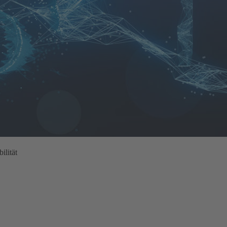
ilität