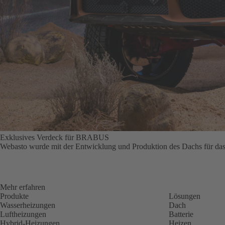
Exklusives Verdeck für BRABUS
Webasto wurde mit der Entwicklung und Produktion des Dachs für d
Mehr erfahren
Produkte
Lösungen
Wasserheizungen
Dach
Luftheizungen
Batterie
Hybrid-Heizungen
Heizen