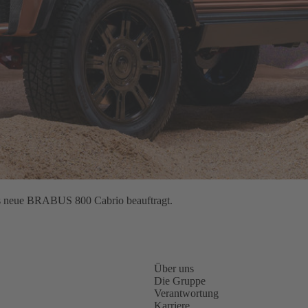
as neue BRABUS 800 Cabrio beauftragt.
Über uns
Die Gruppe
Verantwortung
Karriere