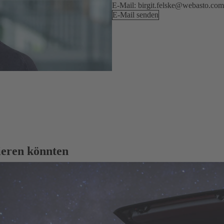
E-Mail: birgit.felske@webasto.com
E-Mail senden
sieren könnten