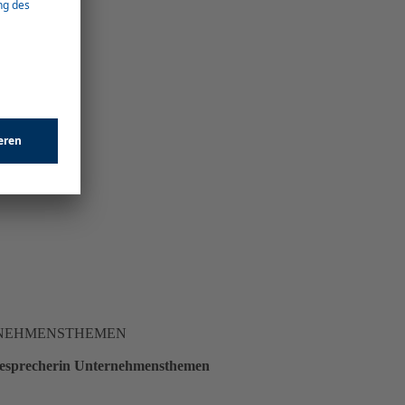
RNEHMENSTHEMEN
sesprecherin Unternehmensthemen