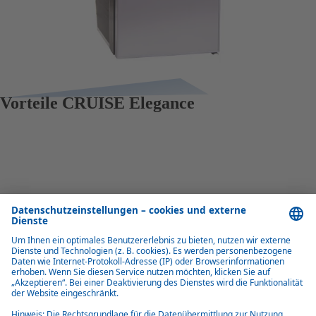
Vorteile CRUISE Elegance
Geringer Stromverbrauch
Mit äußerst niedrigem Stromverbrauch sind CRUISE Elegance
Kühlschränke energieeffizient und umweltfreundlich.