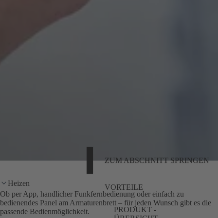
ZUM ABSCHNITT SPRINGEN
Heizen
VORTEILE
Ob per App, handlicher Funkfernbedienung oder einfach zu
bedienendes Panel am Armaturenbrett – für jeden Wunsch gibt es die
PRODUKT -
passende Bedienmöglichkeit.