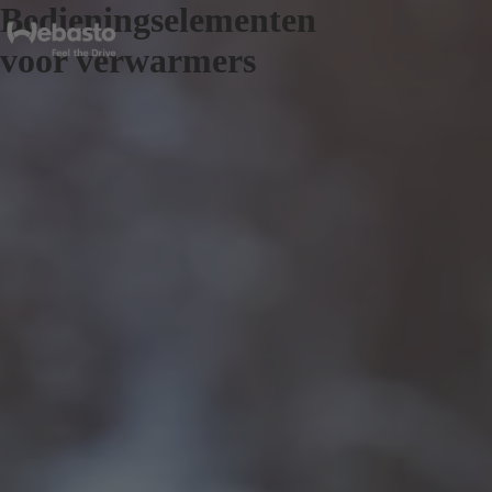
Bedieningselementen
voor verwarmers