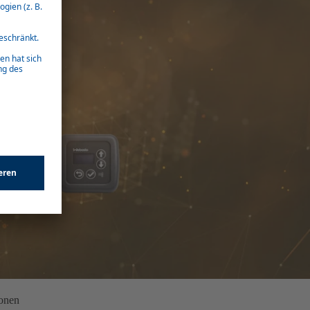
ionen