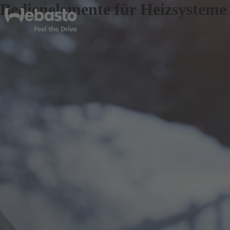
Bedienelemente für Heizsysteme