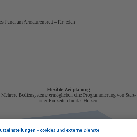
s Panel am Armaturenbrett – für jeden
Flexible Zeitplanung
Mehrere Bediensysteme ermöglichen eine Programmierung von Start-
oder Endzeiten für das Heizen.