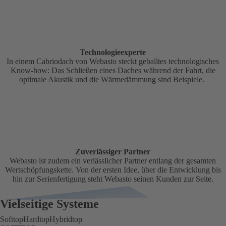
Technologieexperte
In einem Cabriodach von Webasto steckt geballtes technologisches
Know-how: Das Schließen eines Daches während der Fahrt, die
optimale Akustik und die Wärmedämmung sind Beispiele.
Zuverlässiger Partner
Webasto ist zudem ein verlässlicher Partner entlang der gesamten
Wertschöpfungskette. Von der ersten Idee, über die Entwicklung bis
hin zur Serienfertigung steht Webasto seinen Kunden zur Seite.
Vielseitige Systeme
Softtop
Hardtop
Hybridtop