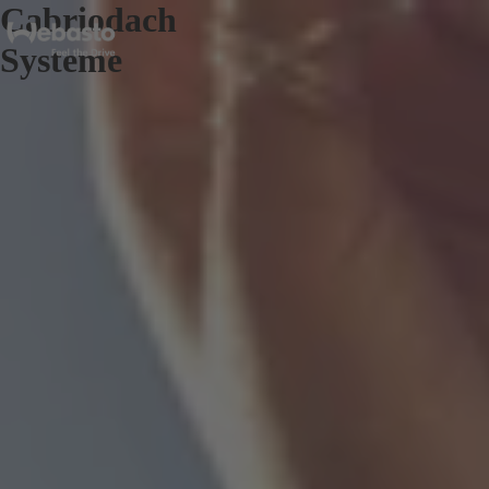
Cabriodach
Systeme