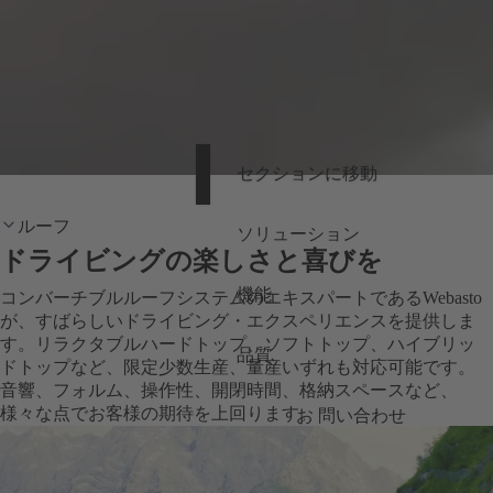
セクションに移動
ルーフ
ソリューション
ドライビングの楽しさと喜びを
機能
コンバーチブルルーフシステムのエキスパートであるWebasto
が、すばらしいドライビング・エクスペリエンスを提供しま
す。リラクタブルハードトップ、ソフトトップ、ハイブリッ
品質
ドトップなど、限定少数生産、量産いずれも対応可能です。
音響、フォルム、操作性、開閉時間、格納スペースなど、
様々な点でお客様の期待を上回ります。
お 問い合わせ