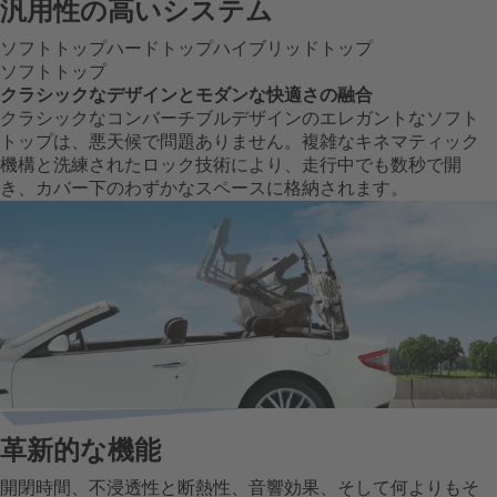
汎用性の高いシステム
ソフトトップ
ハードトップ
ハイブリッドトップ
ソフトトップ
クラシックなデザインとモダンな快適さの融合
クラシックなコンバーチブルデザインのエレガントなソフト
トップは、悪天候で問題ありません。複雑なキネマティック
機構と洗練されたロック技術により、走行中でも数秒で開
き、カバー下のわずかなスペースに格納されます。
革新的な機能
開閉時間、不浸透性と断熱性、音響効果、そして何よりもそ