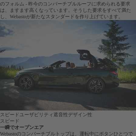
のフォルム - 昨今のコンバーチブルルーフに求められる要求
は、ますます高くなっています。そうした要求をすべて満た
し、Webastoが新たなスタンダードを作り上げています。
スピード
ユーザビリティ
遮音性
デザイン性
スピード
一瞬でオープンエア
Webastoのコンバーチブルトップは、運転中にボタンひとつで