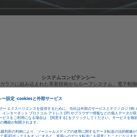
システムコンピテンシー
ガラスに組み込まれた革新技術からルーフシステム、電子制御
システムまで、Webastoはすべての専門技術をルーフの中に組
み込んでいます。