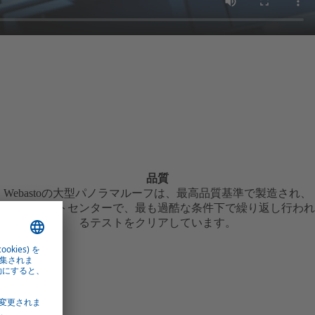
品質
Webastoの大型パノラマルーフは、最高品質基準で製造され、
自社のテストセンターで、最も過酷な条件下で繰り返し行われ
るテストをクリアしています。