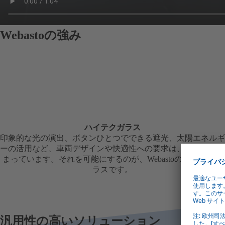
Webastoの強み
ハイテクガラス
印象的な光の演出、ボタンひとつでできる遮光、太陽エネルギ
ーの活用など、車両デザインや快適性への要求は、ますます高
まっています。それを可能にするのが、Webastoのハイテクガ
ラスです。
汎用性の高いソリューション