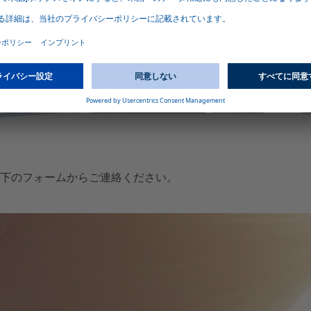
ィスプレイ
。しかし、プライ
す。ガラスパネル
からの光をシャッ
下のフォームからご連絡ください。