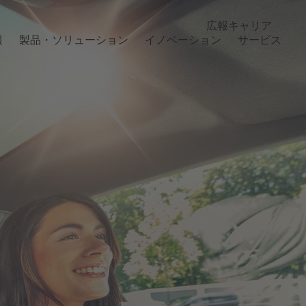
広報
キャリア
報
製品・ソリューション
イノベーション
サービス