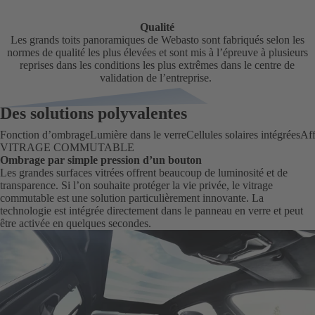
Qualité
Les grands toits panoramiques de Webasto sont fabriqués selon les
normes de qualité les plus élevées et sont mis à l’épreuve à plusieurs
reprises dans les conditions les plus extrêmes dans le centre de
validation de l’entreprise.
Des solutions polyvalentes
Fonction d’ombrage
Lumière dans le verre
Cellules solaires intégrées
Af
VITRAGE COMMUTABLE
Ombrage par simple pression d’un bouton
Les grandes surfaces vitrées offrent beaucoup de luminosité et de
transparence. Si l’on souhaite protéger la vie privée, le vitrage
commutable est une solution particulièrement innovante. La
technologie est intégrée directement dans le panneau en verre et peut
être activée en quelques secondes.