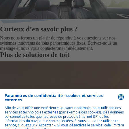
Curieux d’en savoir plus ?
Nous nous ferons un plaisir de répondre à vos questions sur nos
systèmes innovants de toits panoramiques fixes. Écrivez-nous un
message et nous vous contacterons immédiatement.
Plus de solutions de toit