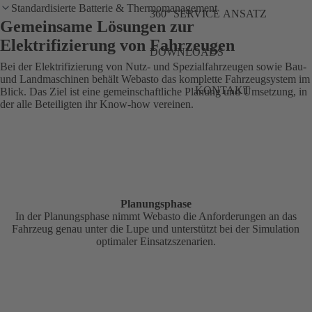
Standardisierte Batterie & Thermomanagement
360° SERVICE ANSATZ
Gemeinsame Lösungen zur
Elektrifizierung von Fahrzeugen
DOWNLOADS
Bei der Elektrifizierung von Nutz- und Spezialfahrzeugen sowie Bau-
und Landmaschinen behält Webasto das komplette Fahrzeugsystem im
KONTAKT
Blick. Das Ziel ist eine gemeinschaftliche Planung und Umsetzung, in
der alle Beteiligten ihr Know-how vereinen.
Planungsphase
In der Planungsphase nimmt Webasto die Anforderungen an das
Fahrzeug genau unter die Lupe und unterstützt bei der Simulation
optimaler Einsatzszenarien.