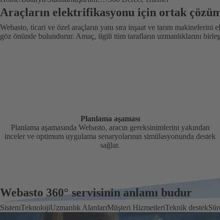
Araçların elektrifikasyonu için ortak çözü
Webasto, ticari ve özel araçların yanı sıra inşaat ve tarım makinelerini el
göz önünde bulundurur. Amaç, ilgili tüm tarafların uzmanlıklarını birle
Planlama aşaması
Planlama aşamasında Webasto, aracın gereksinimlerini yakından
inceler ve optimum uygulama senaryolarının simülasyonunda destek
sağlar.
Webasto 360° servisinin anlamı budur
Sistem
Teknoloji
Uzmanlık Alanları
Müşteri Hizmetleri
Teknik destek
Sür