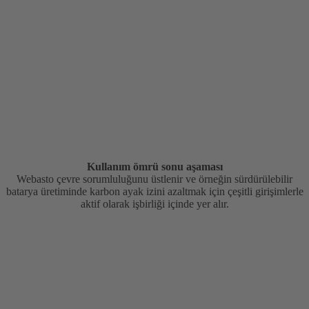
Kullanım ömrü sonu aşaması
Webasto çevre sorumluluğunu üstlenir ve örneğin sürdürülebilir
batarya üretiminde karbon ayak izini azaltmak için çeşitli girişimlerle
aktif olarak işbirliği içinde yer alır.