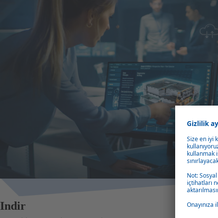
Indir