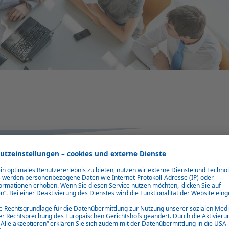
udent*in so besonders?