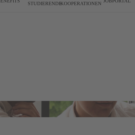
ENEFITS
JOBPORTAL
STUDIERENDE
KOOPERATIONEN