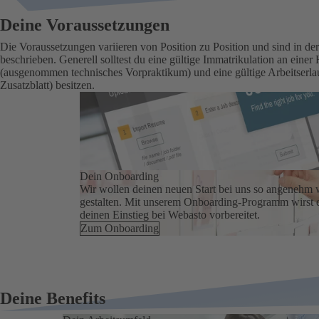
Deine Voraussetzungen
Die Voraussetzungen variieren von Position zu Position und sind in de
beschrieben. Generell solltest du eine gültige Immatrikulation an einer
(ausgenommen technisches Vorpraktikum) und eine gültige Arbeitserlaub
Zusatzblatt) besitzen.
Dein Onboarding
Wir wollen deinen neuen Start bei uns so angenehm 
gestalten. Mit unserem Onboarding-Programm wirst d
deinen Einstieg bei Webasto vorbereitet.
Zum Onboarding
Deine Benefits