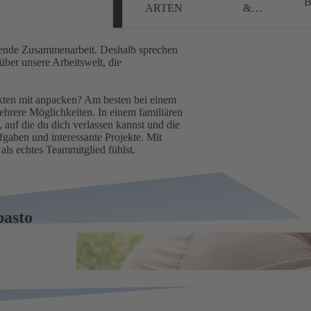
B
ARTEN
&
ONBOARDING
tzende Zusammenarbeit. Deshalb sprechen
über unsere Arbeitswelt, die
kten mit anpacken? Am besten bei einem
ehrere Möglichkeiten. In einem familiären
, auf die du dich verlassen kannst und die
gaben und interessante Projekte. Mit
als echtes Teammitglied fühlst.
basto