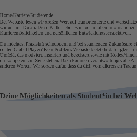
Home
Karriere
Studierende
Bei Webasto legen wir großen Wert auf teamorientierte und wertschä
wir uns mit Du an. Diese Kultur leben wir auch in allen Informationen 
Karrieremöglichkeiten und persönlichen Entwicklungsperspektiven.
Du möchtest Praxisluft schnuppern und bei spannenden Zukunftsproje
echten Global Player? Kein Problem: Webasto bietet dir dafür gleich m
Umfeld, das motiviert, inspiriert und begeistert sowie mit Kolleg*innen
dir kompetent zur Seite stehen. Dazu kommen verantwortungsvolle Auf
anderen Worten: Wir sorgen dafür, dass du dich vom allerersten Tag an 
Deine Möglichkeiten als Student*in bei We