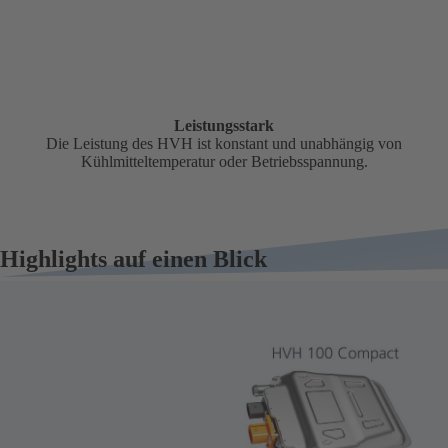
Leistungsstark
Die Leistung des HVH ist konstant und unabhängig von
Kühlmitteltemperatur oder Betriebsspannung.
Highlights auf einen Blick