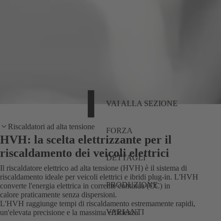
VAI ALLA SEZIONE
Riscaldatori ad alta tensione
FORZA
HVH: la scelta elettrizzante per il
riscaldamento dei veicoli elettrici
DETTAGLI
Il riscaldatore elettrico ad alta tensione (HVH) è il sistema di
riscaldamento ideale per veicoli elettrici e ibridi plug-in. L'HVH
PRODUZIONE
converte l'energia elettrica in corrente continua (CC) in
calore praticamente senza dispersioni.
L'HVH raggiunge tempi di riscaldamento estremamente rapidi,
VARIANTI
un'elevata precisione e la massima efficienza.