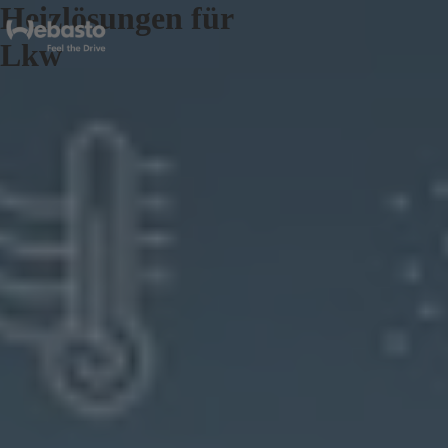
Heizlösungen für
Lkw